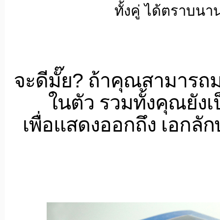
ทั้งคู่ ได้ตราบนา
จะดีมั๊ย? ถ้าคุณสามารถ
ในตัว รวมทั้งคุณยังเป
เพื่อแสดงออกถึง เอกลั