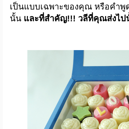
เป็นแบบเฉพาะของคุณ หรือคำพูดที
นั้น
และที่สำคัญ!!! วลีที่คุณส่งไ