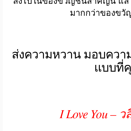
ลงไปในของขวัญชิ้นสำคัญนี้ แล้ว
มากกว่าของขวัญช
ส่งความหวาน มอบความรู
แบบที่
I Love You – ว