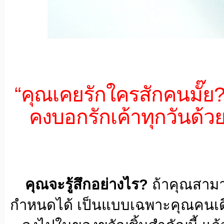
“คุณเคยรักใครสักคนมั๊ย
คงบอกรักเค้าทุกวันด้วย
คุณจะรู้สึกอย่างไร?
ถ้าคุณสามา
กำหนดได้ เป็นแบบเฉพาะคุณคนเดี