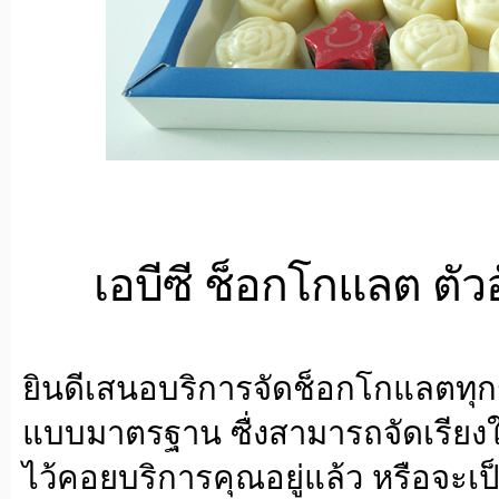
เอบีซี ช็อกโกแลต ตั
ยินดีเสนอบริการจัดช็อกโกแลตทุก
แบบมาตรฐาน ซื่งสามารถจัดเรียงใส
ไว้คอยบริการคุณอยู่แล้ว หรือจะเ